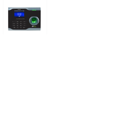
U160指纹识别考勤终端
上一页
1
/
1
下一页
关注我们
在线咨询
ꁱ
周一到周五 9:00-18:00
010-81359550