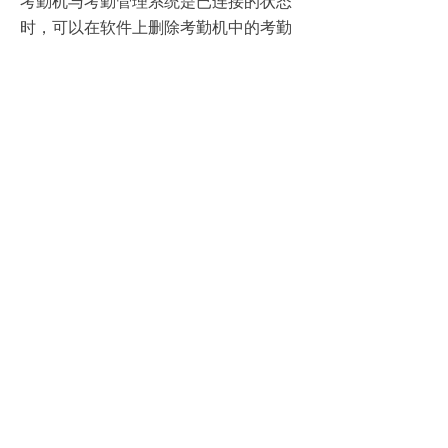
考勤机与考勤管理系统是已连接的状态
时，可以在软件上删除考勤机中的考勤
记录。右键选择设备——清除设备中的
记录数据——考勤管理系统界面右下角
显示“清除记录完成”，这时断开设备再
重新连接设备，可以看到考勤记录数变
为 0，删除记录成功。
2.考勤机上删除考勤记录
考勤机与考勤管理系统没有连接时，直
接在考勤机上删除考勤记录。彩屏考勤
机进入菜单——数据管理——清除数据
——删除考勤记录，或者直接进入菜单
——数据管理——删除考勤记录；黑白
屏考勤机进入菜单——设置——系统设
置——高级设置——删除考勤记录。
（注：不要点删除全部数据）
上一篇：
无
ꄴ