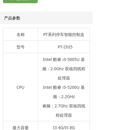
产品参数
名称
PT系列停车智能控制盒
型号
PT-I3\I5
Intel 酷睿 i3-5005U 基
频：2.0Ghz 双核四线程
处理器
CPU
Intel 酷睿 i5-5200U 基
频：2.2GHz
睿频：2.7Ghz 双核四线
程处理器
最大容量
I3 4G/I5 8G