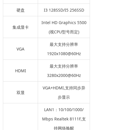
硬盘
I3 128SSD/I5 256SSD
Intel HD Graphics 5500
集成显卡
(视CPU型号而定)
最大支持分辨率
VGA
1920x1080@60Hz
最大支持分辨率
HDMI
3280x2000@60Hz
VGA+HDMI,支持同步异
双显
步显示
LAN1：10/100/1000/
Mbps Realtek 8111F,支
持网络唤醒