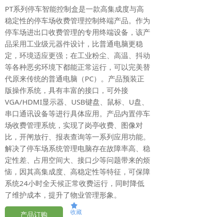
PT系列停车智能控制盒是一款高集成度与高
稳定性的停车场收费管理控制终端产品。作为
停车场进出口收费管理的专用终端设备，该产
品采用工业级元器件设计，比普通电脑更稳
定，环境适应更强；在工业粉尘、高温、抖动
等各种恶劣环境下都能正常运行，可以完美替
代原来传统的普通电脑（PC）。产品预装正
版操作系统，具有丰富的接口，可外接
VGA/HDMI显示器、USB键盘、鼠标、U盘、
串口通讯设备等进行具体应用。产品内置停车
场收费管理系统，实现了岗亭收费、图像对
比，开闸放行、报表查询等一系列应用功能。
解决了停车场系统管理电脑存在故障率高、稳
定性差、占用空间大、接口少等问题带来的烦
恼，因其高集成度、高稳定性等特征，可保障
系统24小时全天候正常收费运行，同时降低
了维护成本，提升了物业管理形象。
끄
收藏
产品订购