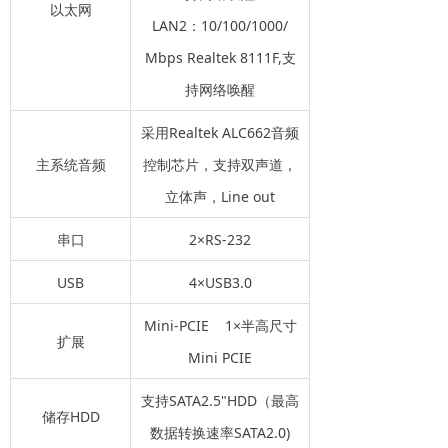
以太网
LAN2：10/100/1000/
Mbps Realtek 8111F,支
持网络唤醒
采用Realtek ALC662音频
主系统音频
控制芯片，支持双声道，
立体声，Line out
串口
2×RS-232
USB
4×USB3.0
Mini-PCIE 1×半高尺寸
扩展
Mini PCIE
支持SATA2.5"HDD（最高
储存HDD
数据转换速率SATA2.0)