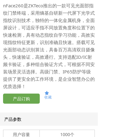
nFace260是ZKTeco推出的一款可见光面部指
纹门禁终端，采用熵基自研新一代屏下光学式
指纹识别技术，独特的一体化金属机身，全面
屏设计，可适应手指不同放置角度和位置下的
快速检测，具有动态指纹自学习功能，高效实
现指纹特征更新，识别准确且快速。搭载可见
光面部动态识别算法，具备百万高清双目摄像
头，快速验证，高效通行。支持选配ID/IC射
频卡验证，多种组合验证方式，可根据不同安
装场景灵活选择。高级门禁、IP65防护等级
提供了更安全的工作环境，是企业智慧办公的
优质选择！
끄
收藏
产品订购
产品参数
用户容量
1000个