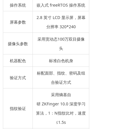
操作系统
嵌入式 freeRTOS 操作系统
2.8 英寸 LCD 显示屏，屏幕
屏幕参数
分辨率 320*240
采用宽动态100万双目摄像
摄像头参数
头
机器配色
标准白色机身
标配面部、指纹、密码及组
验证方式
合验证方式
采用熵基自
研 ZKFinger 10.0 深度学习
指纹验证
算法，1：N指纹比对，速度
≤1.5s