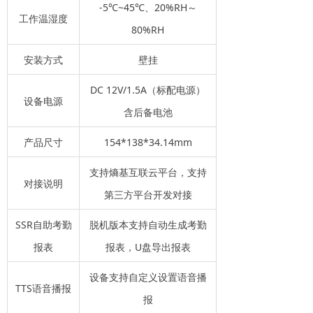
-5℃~45℃、20%RH～
工作温湿度
80%RH
安装方式
壁挂
DC 12V/1.5A（标配电源）
设备电源
含后备电池
产品尺寸
154*138*34.14mm
支持熵基互联云平台，支持
对接说明
第三方平台开发对接
SSR自助考勤
脱机版本支持自动生成考勤
报表
报表，U盘导出报表
设备支持自定义设置语音播
TTS语音播报
报