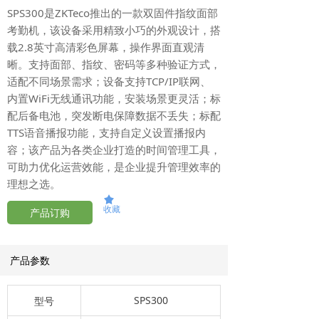
SPS300是ZKTeco推出的一款双固件指纹面部
考勤机，该设备采用精致小巧的外观设计，搭
载2.8英寸高清彩色屏幕，操作界面直观清
晰。支持面部、指纹、密码等多种验证方式，
适配不同场景需求；设备支持TCP/IP联网、
内置WiFi无线通讯功能，安装场景更灵活；标
配后备电池，突发断电保障数据不丢失；标配
TTS语音播报功能，支持自定义设置播报内
容；该产品为各类企业打造的时间管理工具，
可助力优化运营效能，是企业提升管理效率的
理想之选。
끄
收藏
产品订购
产品参数
SPS300
型号