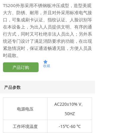
TS200外形采用不锈钢板冲压成型，造型美观
大方、防锈、耐用，并且对外采用标准电气接
口，可集成刷卡认证、指纹认证、人脸识别等
在本设备上，为出入人员提供文明、有序的通
行方式，同时又可杜绝非法人员出入；另外系
统还专门设计了满足消防要求的功能，在出现
紧急情况时，保证通道畅通无阻，方便人员及
时疏散。
끄
收藏
产品订购
产品参数
AC220±10% V、
电源电压
50HZ
工作环境温度
-15℃-60 ℃