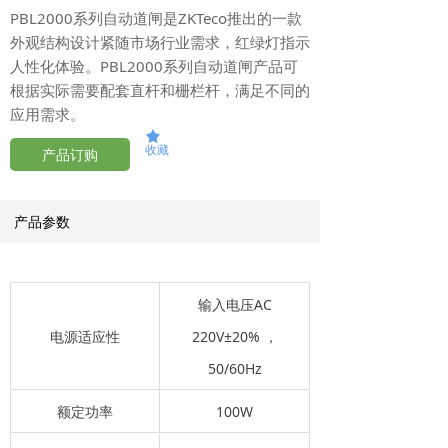
PBL2000系列自动道闸是ZKTeco推出的一款
外观结构设计紧随市场行业需求，红绿灯指示
人性化体验。PBL2000系列自动道闸产品可
根据实际需要配套直杆和栅栏杆，满足不同的
应用需求。
끄
收藏
产品订购
产品参数
输入电压AC
电源适应性
220V±20% ，
50/60Hz
额定功率
100W