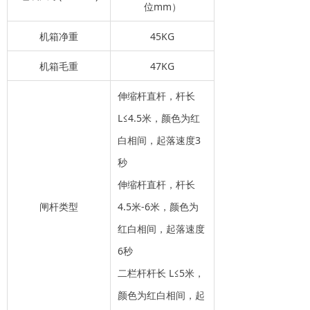
位mm）
机箱净重
45KG
机箱毛重
47KG
伸缩杆直杆，杆长
L≤4.5米，颜色为红
白相间，起落速度3
秒
伸缩杆直杆，杆长
闸杆类型
4.5米-6米，颜色为
红白相间，起落速度
6秒
二栏杆杆长 L≤5米，
颜色为红白相间，起